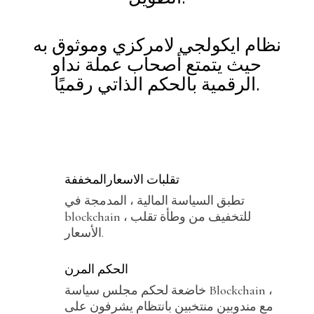
نظام ايكولجي لامركزي وموثوق به
حيث يتمتع أصحاب عملة نداو
الرقمية بالحكم الذاتي رقميًا.
تقلبات الاسعارالمخففة
تطبق السياسة المالية ، المدمجة في
blockchain ، للتخفيف من وطأة تقلب
الأسعار.
الحكم المرن
خاضعة لحكم مجلس سياسة Blockchain ،
مع مندوبين منتخبين بانتظام يشرفون على