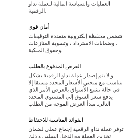
العمليات والسياسة المالية لـعملة نداو
الرقمية.
أمان قوي
تتضمن محفظة إلكترونية متعددة التوقيعات
، وضمانات الاسترداد ، وتسوية المنازعات
وحقوق الملكية.
العرض المدفوع بالطلب
و لا يتم إصدار عملة نداو الرقمية بشكل
يتناسب مع منحني ألأسعار المحدد مسبقا إلا
في حالة تشبع الأسواق بالعرض الأمر الذي
يدفع سعر السوق إلي المستوي المحدد
التالي. مبدأ العرض الموجه من الطلب
الفوائد المناسبة للاحتفاظ
توفر عملة نداو الرقمية إجماع عملي لضمان
تخزين العملة مع الدخل السلبي و ذلك