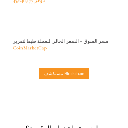
45,640,177 دولار
سعر السوق = السعر الحالي للعملة طبقا لتقرير
CoinMarketCap
مستكشف Blockchain