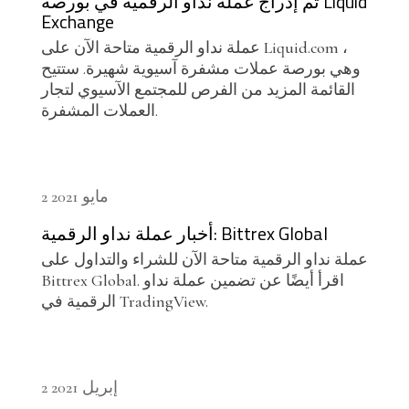
تم إدراج عملة نداو الرقمية في بورصة Liquid
Exchange
عملة نداو الرقمية متاحة الآن على Liquid.com ،
وهي بورصة عملات مشفرة آسيوية شهيرة. ستتيح
القائمة المزيد من الفرص للمجتمع الآسيوي لتجار
العملات المشفرة.
2 مايو 2021
أخبار عملة نداو الرقمية: Bittrex Global
عملة نداو الرقمية متاحة الآن للشراء والتداول على
Bittrex Global. اقرأ أيضًا عن تضمين عملة نداو
الرقمية في TradingView.
2 إبريل 2021