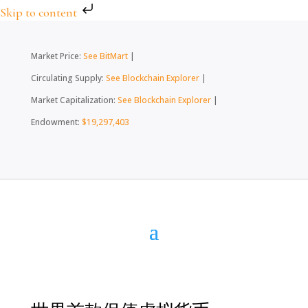
Skip to content
Market Price:
See BitMart
|
Circulating Supply:
See Blockchain Explorer
|
Market Capitalization:
See Blockchain Explorer
|
Endowment:
$19,297,403