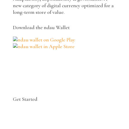
new category of digital currency optimized for a
long-term store of value.
Download the ndau Wallet
Get Started