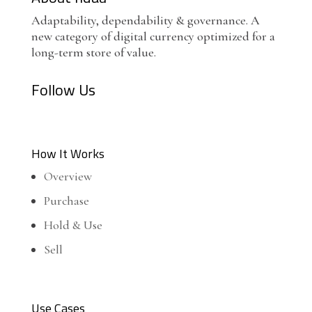
Adaptability, dependability & governance. A
new category of digital currency optimized for a
long-term store of value.
Follow Us
How It Works
Overview
Purchase
Hold & Use
Sell
Use Cases